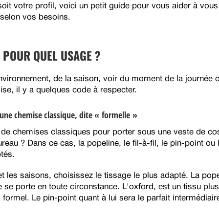
t votre profil, voici un petit guide pour vous aider à vous
x selon vos besoins.
E POUR QUEL USAGE ?
environnement, de la saison, voir du moment de la journée o
ise, il y a quelques code à respecter.
une chemise classique, dite « formelle »
de chemises classiques pour porter sous une veste de cos
eau ? Dans ce cas, la popeline, le fil-à-fil, le pin-point ou 
tés.
t les saisons, choisissez le tissage le plus adapté. La pope
lle se porte en toute circonstance. L'oxford, est un tissu plu
ormel. Le pin-point quant à lui sera le parfait intermédiair