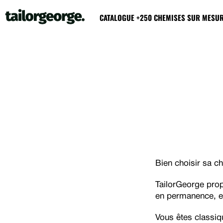
CATALOGUE +250 CHEMISES SUR MESU
Bien choisir sa ch
TailorGeorge prop
en permanence, et
Vous êtes classiq