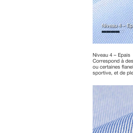
Niveau 4 – Ep
Niveau 4 – Epais
Correspond à des 
ou certaines flane
sportive, et de ple