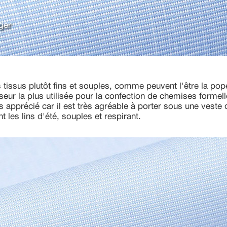
ger
issus plutôt fins et souples, comme peuvent l'être la popelin
isseur la plus utilisée pour la confection de chemises formel
ès apprécié car il est très agréable à porter sous une vest
 les lins d'été, souples et respirant.