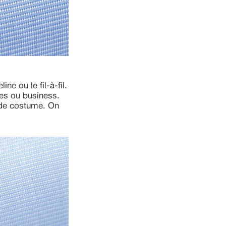
e ou le fil-à-fil.
les ou business.
e de costume. On