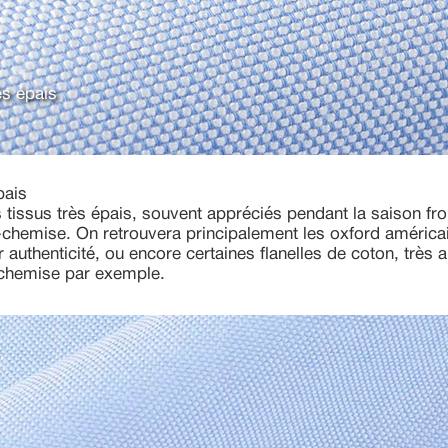
ès épais
pais
tissus très épais, souvent appréciés pendant la saison fro
-chemise. On retrouvera principalement les oxford américa
eur authenticité, ou encore certaines flanelles de coton, très
-chemise par exemple.