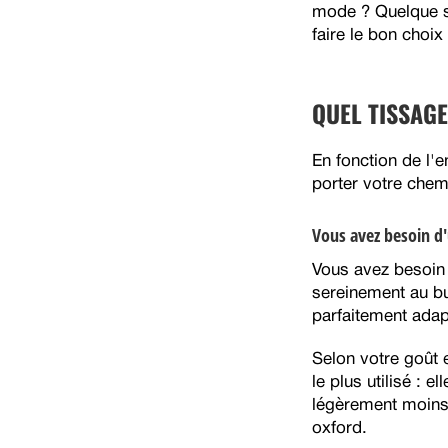
mode ? Quelque soi
faire le bon choi
QUEL TISSAG
En fonction de l'
porter votre chem
Vous avez besoin d'
Vous avez besoin 
sereinement au bur
parfaitement adap
Selon votre goût e
le plus utilisé : e
légèrement moins f
oxford.