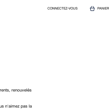
CONNECTEZ-VOUS
PANIE
rents, renouvelés
us n'aimez pas la