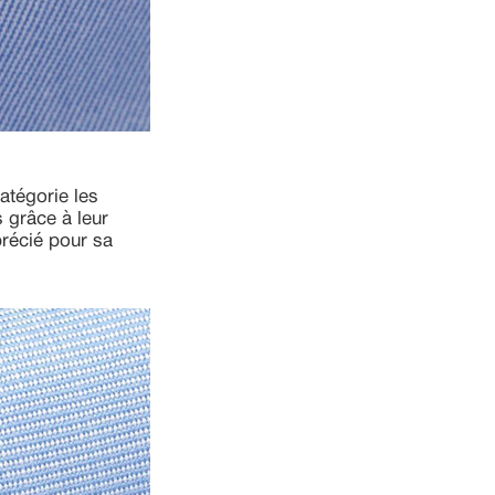
atégorie les
 grâce à leur
précié pour sa