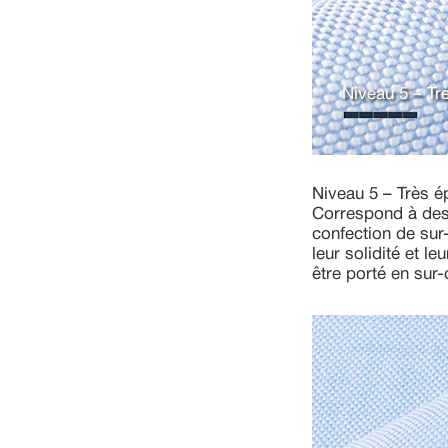
Niveau 5 – Tr
Niveau 5 – Très é
Correspond à des 
confection de sur
leur solidité et l
être porté en sur