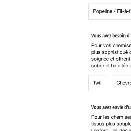
Popeline / Fil-à-fi
Vous avez besoin d'
Pour vos chemises
plus sophistiqué c
soignée et offrent 
sobre et habillée
Twill
Chevr
Vous avez envie d'u
Pour les chemises
tissus plus soupl
l'oxford, les deni