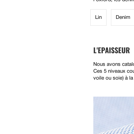
Lin
Denim
L'EPAISSEUR
Nous avons catalo
Ces 5 niveaux cou
voile ou soie) à l