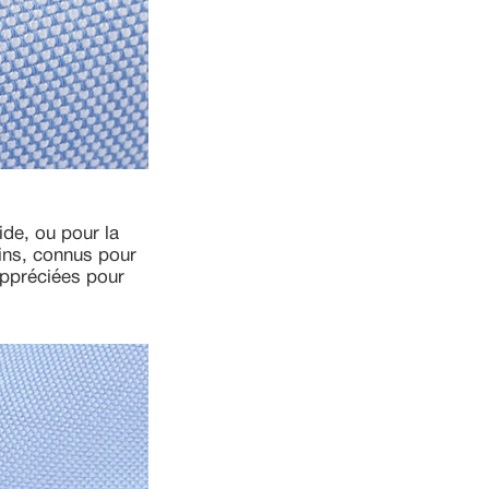
ide, ou pour la
ins, connus pour
 appréciées pour