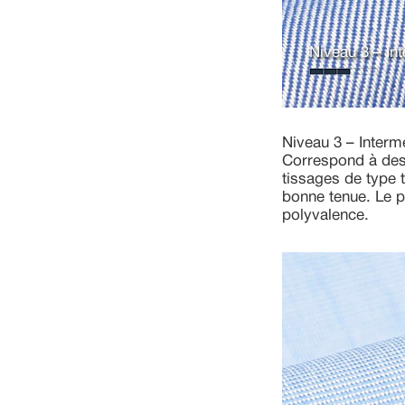
Niveau 3 – In
Niveau 3 – Interm
Correspond à des 
tissages de type 
bonne tenue. Le p
polyvalence.