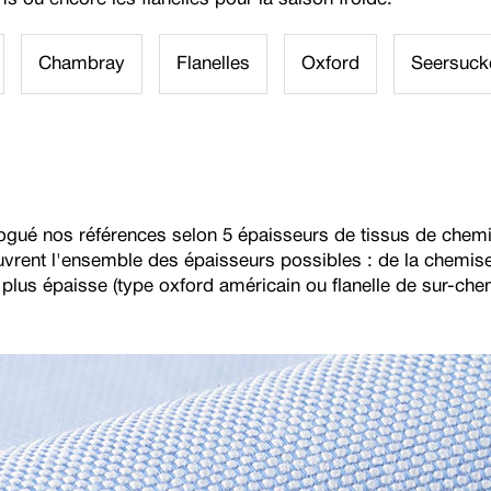
Chambray
Flanelles
Oxford
Seersuck
gué nos références selon 5 épaisseurs de tissus de chemis
vrent l'ensemble des épaisseurs possibles : de la chemise 
a plus épaisse (type oxford américain ou flanelle de sur-che