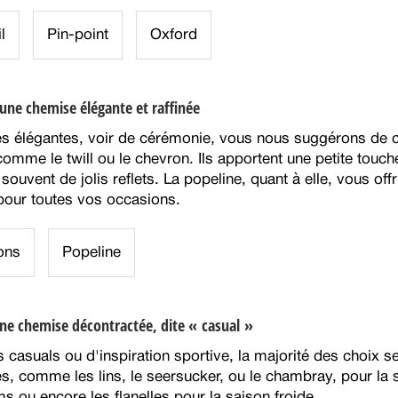
l
Pin-point
Oxford
une chemise élégante et raffinée
 élégantes, voir de cérémonie, vous nous suggérons de ch
omme le twill ou le chevron. Ils apportent une petite touche
souvent de jolis reflets. La popeline, quant à elle, vous offr
 pour toutes vos occasions.
ons
Popeline
ne chemise décontractée, dite « casual »
 casuals ou d'inspiration sportive, la majorité des choix s
es, comme les lins, le seersucker, ou le chambray, pour la
ms ou encore les flanelles pour la saison froide.