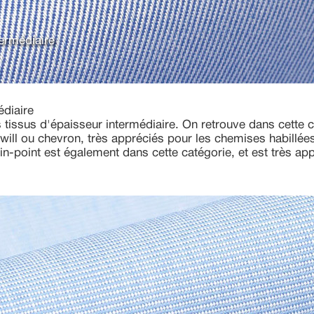
termédiaire
édiaire
tissus d'épaisseur intermédiaire. On retrouve dans cette c
twill ou chevron, très appréciés pour les chemises habillées
in-point est également dans cette catégorie, et est très ap