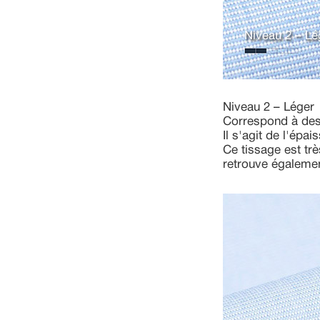
Niveau 2 – Lé
Niveau 2 – Léger
Correspond à des t
Il s'agit de l'épa
Ce tissage est tr
retrouve également