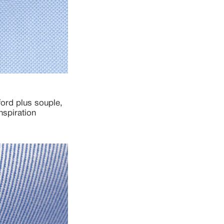
ord plus souple,
nspiration