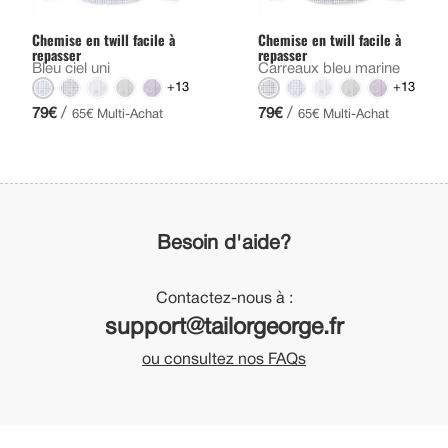
Chemise en twill facile à
Chemise en twill facile à
repasser
repasser
Bleu ciel uni
Carreaux bleu marine
+13
+13
/
/
79€
79€
65€ Multi-Achat
65€ Multi-Achat
Besoin d'aide?
Contactez-nous à :
support@tailorgeorge.fr
ou consultez nos FAQs