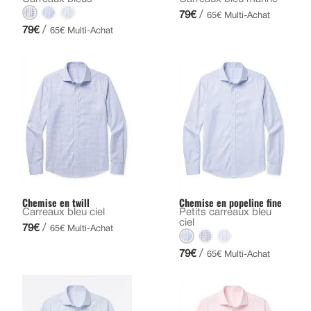
/
79€
65€ Multi-Achat
/
79€
65€ Multi-Achat
Chemise en twill
Chemise en popeline fine
Carreaux bleu ciel
Petits carreaux bleu
ciel
/
79€
65€ Multi-Achat
/
79€
65€ Multi-Achat