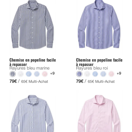
Chemise en popeline facile
Chemise en popeline facile
à repasser
à repasser
Rayures bleu marine
Rayures bleu roi
+9
+9
/
/
79€
79€
65€ Multi-Achat
65€ Multi-Achat