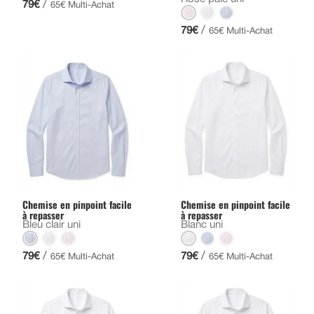
/
79€
65€ Multi-Achat
/
79€
65€ Multi-Achat
Chemise en pinpoint facile
Chemise en pinpoint facile
à repasser
à repasser
Bleu clair uni
Blanc uni
/
/
79€
79€
65€ Multi-Achat
65€ Multi-Achat