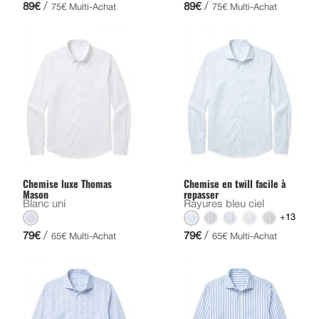
/
/
89€
89€
75€ Multi-Achat
75€ Multi-Achat
Chemise luxe Thomas
Chemise en twill facile à
Mason
repasser
Blanc uni
Rayures bleu ciel
+13
/
/
79€
79€
65€ Multi-Achat
65€ Multi-Achat