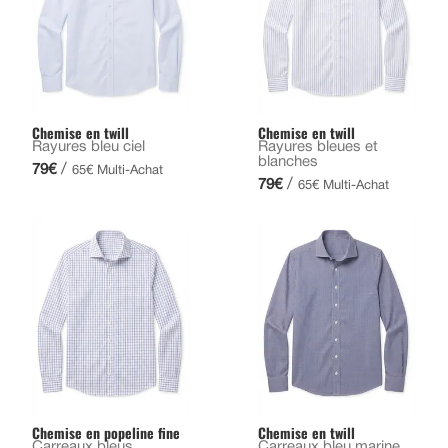
Chemise en twill
Chemise en twill
Rayures bleu ciel
Rayures bleues et
blanches
/
79€
65€ Multi-Achat
/
79€
65€ Multi-Achat
Chemise en popeline fine
Chemise en twill
Carreaux bleus
Carreaux bleu marine