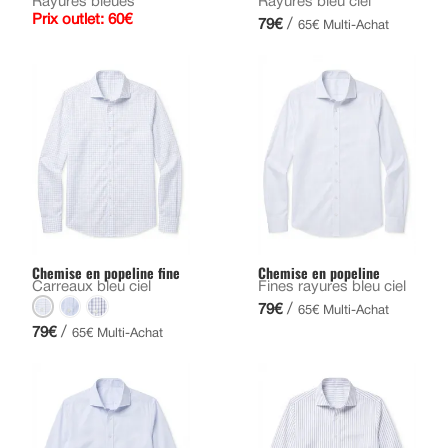
Rayures bleues
Rayures bleu ciel
Prix outlet: 60€
/
79€
65€ Multi-Achat
Chemise en popeline fine
Chemise en popeline
Carreaux bleu ciel
Fines rayures bleu ciel
/
79€
65€ Multi-Achat
/
79€
65€ Multi-Achat