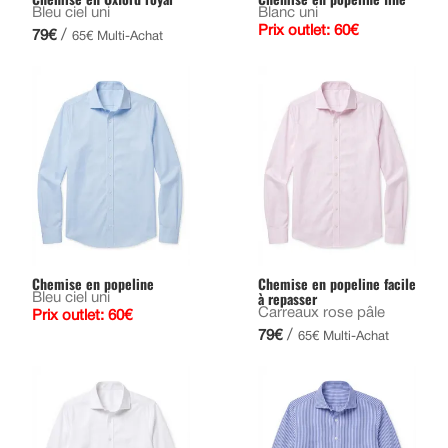
Bleu ciel uni
Blanc uni
Prix outlet: 60€
/
79€
65€ Multi-Achat
Chemise en popeline
Chemise en popeline facile
à repasser
Bleu ciel uni
Carreaux rose pâle
Prix outlet: 60€
/
79€
65€ Multi-Achat