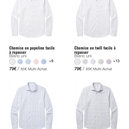
Chemise en popeline facile
Chemise en twill facile à
à repasser
repasser
Blanc uni
Blanc uni
+9
+13
/
/
79€
79€
65€ Multi-Achat
65€ Multi-Achat