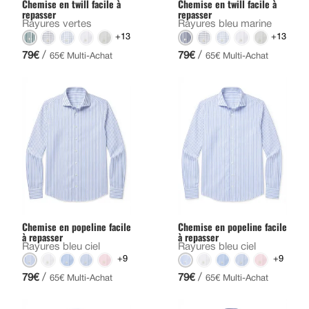
Chemise en twill facile à
Chemise en twill facile à
repasser
repasser
Rayures vertes
Rayures bleu marine
+13
+13
/
/
79€
79€
65€ Multi-Achat
65€ Multi-Achat
Chemise en popeline facile
Chemise en popeline facile
à repasser
à repasser
Rayures bleu ciel
Rayures bleu ciel
+9
+9
/
/
79€
79€
65€ Multi-Achat
65€ Multi-Achat