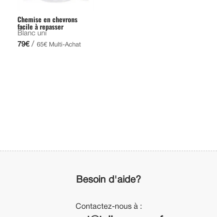
Chemise en chevrons
facile à repasser
Blanc uni
/
79€
65€ Multi-Achat
Besoin d'aide?
Contactez-nous à :