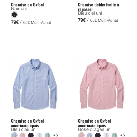
Chemise en Oxford
Chemise dobby facile à
repasser
Noir uni
Bleu ciel uni
/
79€
65€ Multi-Achat
/
79€
65€ Multi-Achat
Chemise en Oxford
Chemise en Oxford
américain épais
américain épais
Bleu clair uni
Rose dragée uni
+5
+5