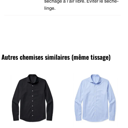
séchage à l’air libre. Eviter le sèche-
linge.
Autres chemises similaires (même tissage)