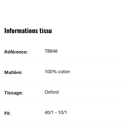
Informations tissu
Référence:
T8846
Matière:
100% coton
Tissage:
Oxford
Fil:
40/1 - 10/1