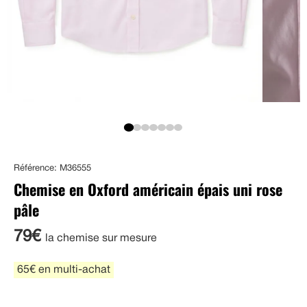
Référence: M36555
Chemise en Oxford américain épais uni rose
pâle
79€
la chemise sur mesure
65€ en multi-achat