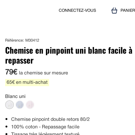
CONNECTEZ-VOUS
PANIE
Référence: M30412
Chemise en pinpoint uni blanc facile à
repasser
79€
la chemise sur mesure
65€ en multi-achat
Blanc uni
Chemise pinpoint double retors 80/2
100% coton - Repassage facile
Tissage très légèrement texturé