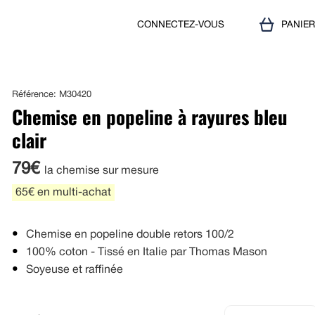
CONNECTEZ-VOUS
PANIE
Référence: M30420
Chemise en popeline à rayures bleu
clair
79€
la chemise sur mesure
65€ en multi-achat
Chemise en popeline double retors 100/2
100% coton - Tissé en Italie par Thomas Mason
Soyeuse et raffinée