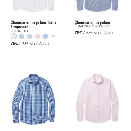
Chemise en popeline facile
Chemise en popeline
à repasser
Rayures bleu clair
Blanc uni
/
79€
65€ Multi-Achat
+9
/
79€
65€ Multi-Achat