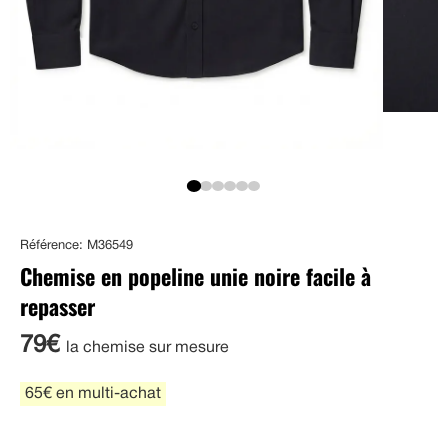
Référence: M36549
Chemise en popeline unie noire facile à
repasser
79€
la chemise sur mesure
65€ en multi-achat