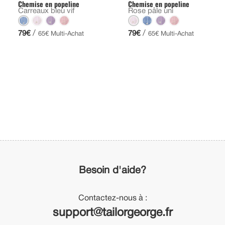
Chemise en popeline
Chemise en popeline
Carreaux bleu vif
Rose pâle uni
/
/
79€
79€
65€ Multi-Achat
65€ Multi-Achat
Besoin d'aide?
Contactez-nous à :
support@tailorgeorge.fr