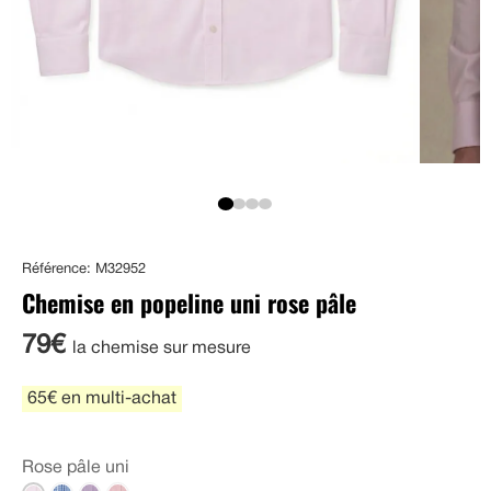
Référence: M32952
Chemise en popeline uni rose pâle
79€
la chemise sur mesure
65€ en multi-achat
Rose pâle uni