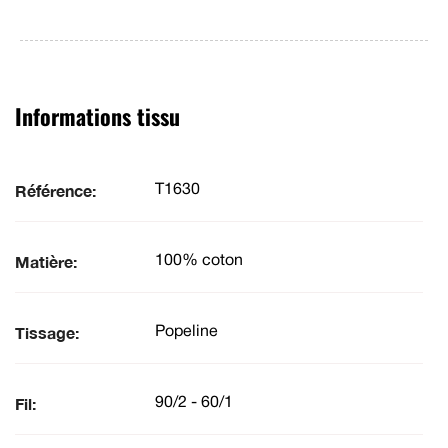
Informations tissu
Référence:
T1630
Matière:
100% coton
Tissage:
Popeline
Fil:
90/2 - 60/1