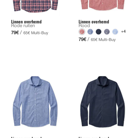
Linnen overhemd
Linnen overhemd
Rode ruiten
Rood
+4
/
79€
65€ Multi-Buy
/
79€
65€ Multi-Buy