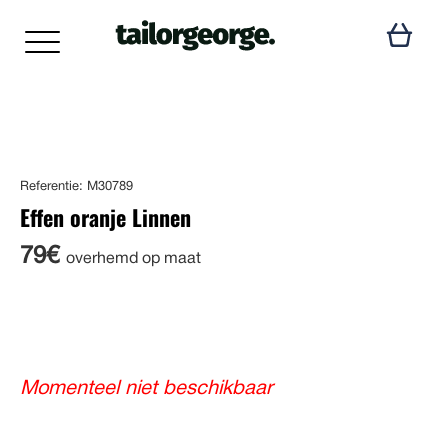
Referentie: M30789
Effen oranje Linnen
79€
overhemd op maat
Momenteel niet beschikbaar