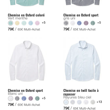
Chemise en Oxford coloré
Chemise en Oxford sport
Vert menthe
gris uni
+5
+5
/
/
79€
79€
65€ Multi-Achat
65€ Multi-Achat
Chemise en Oxford sport
Chemise en twill facile à
repasser
Blanc uni
Rayures bleu ciel
+5
+13
/
79€
65€ Multi-Achat
/
79€
65€ Multi-Achat