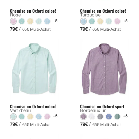
Chemise en Oxford coloré
Chemise en Oxford coloré
Rose
Turquoise
+5
+5
/
/
79€
79€
65€ Multi-Achat
65€ Multi-Achat
Chemise en Oxford coloré
Chemise en Oxford sport
Vert d'eau
Bordeaux uni
+5
+5
/
/
79€
79€
65€ Multi-Achat
65€ Multi-Achat