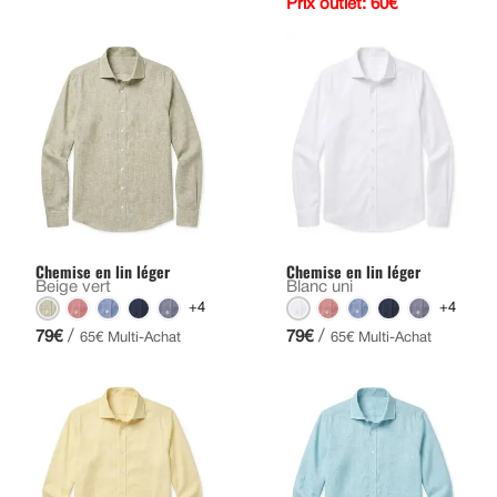
Prix outlet: 60€
Chemise en lin léger
Chemise en lin léger
Beige vert
Blanc uni
+4
+4
/
/
79€
79€
65€ Multi-Achat
65€ Multi-Achat