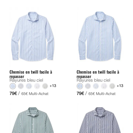
Chemise en twill facile à
Chemise en twill facile à
repasser
repasser
Rayures bleu ciel
Rayures bleu ciel
+13
+13
/
/
79€
79€
65€ Multi-Achat
65€ Multi-Achat