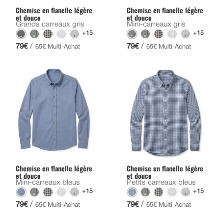
Chemise en flanelle légère
Chemise en flanelle légère
et douce
et douce
Grands carreaux gris
Mini-carreaux gris
+15
+15
/
/
79€
79€
65€ Multi-Achat
65€ Multi-Achat
Chemise en flanelle légère
Chemise en flanelle légère
et douce
et douce
Mini-carreaux bleus
Petits carreaux bleus
+15
+15
/
/
79€
79€
65€ Multi-Achat
65€ Multi-Achat