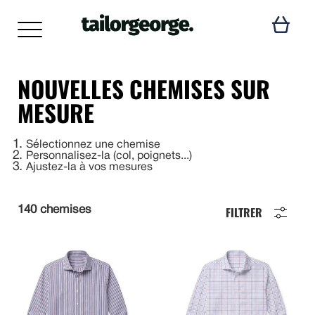
NOUVELLES CHEMISES SUR
MESURE
1
Sélectionnez une chemise
2
Personnalisez-la (col, poignets...)
3
Ajustez-la à vos mesures
FILTRER
140 chemises