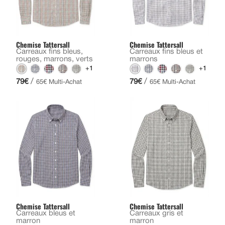
Chemise Tattersall
Chemise Tattersall
Carreaux fins bleus,
Carreaux fins bleus et
rouges, marrons, verts
marrons
+1
+1
/
/
79€
79€
65€ Multi-Achat
65€ Multi-Achat
Chemise Tattersall
Chemise Tattersall
Carreaux bleus et
Carreaux gris et
marron
marron