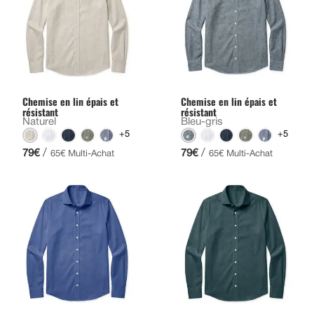
Chemise en lin épais et
Chemise en lin épais et
résistant
résistant
Naturel
Bleu-gris
+5
+5
/
/
79€
79€
65€ Multi-Achat
65€ Multi-Achat