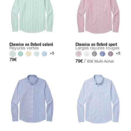
Chemise en Oxford coloré
Chemise en Oxford sport
Rayures vertes
Larges rayures rouges
+5
+5
79€
/
79€
65€ Multi-Achat