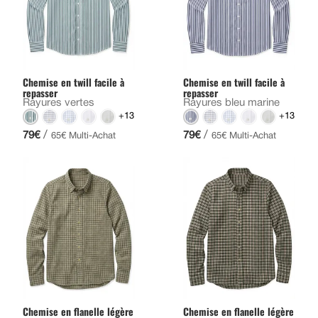
Chemise en twill facile à
Chemise en twill facile à
repasser
repasser
Rayures vertes
Rayures bleu marine
+13
+13
/
/
79€
79€
65€ Multi-Achat
65€ Multi-Achat
Chemise en flanelle légère
Chemise en flanelle légère