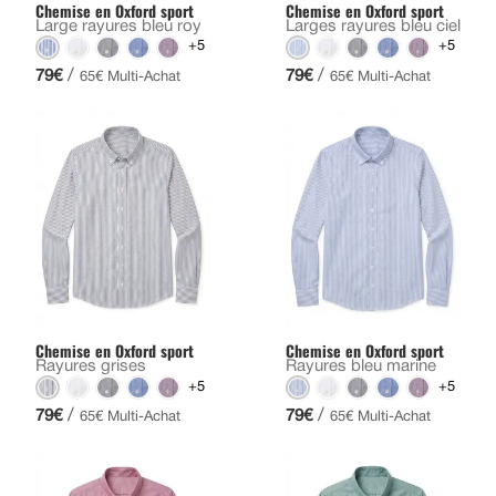
Chemise en Oxford sport
Chemise en Oxford sport
Large rayures bleu roy
Larges rayures bleu ciel
+5
+5
/
/
79€
79€
65€ Multi-Achat
65€ Multi-Achat
Chemise en Oxford sport
Chemise en Oxford sport
Rayures grises
Rayures bleu marine
+5
+5
/
/
79€
79€
65€ Multi-Achat
65€ Multi-Achat