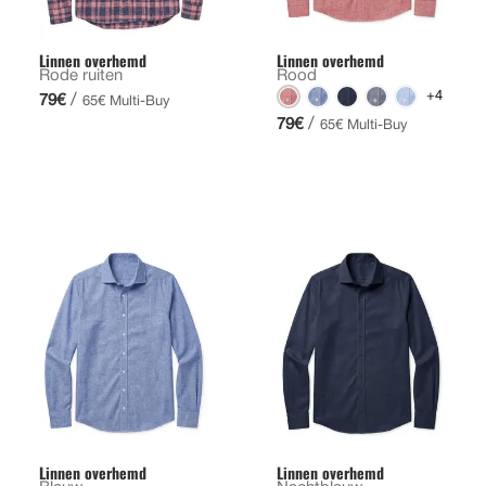
Linnen overhemd
Linnen overhemd
Rode ruiten
Rood
+4
/
79€
65€ Multi-Buy
/
79€
65€ Multi-Buy
Linnen overhemd
Linnen overhemd