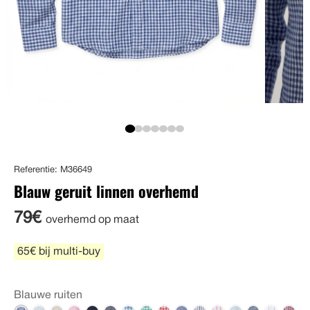
Referentie: M36649
Blauw geruit linnen overhemd
79€
overhemd op maat
65€ bij multi-buy
Blauwe ruiten