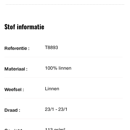
Stof informatie
Referentie :
T8893
Materiaal :
100% linnen
Weefsel :
Linnen
Draad :
23/1 - 23/1