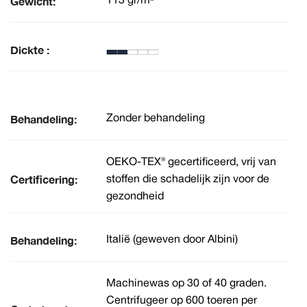
Gewicht:
113 gr/m²
Dickte :
Behandeling:
Zonder behandeling
OEKO-TEX® gecertificeerd, vrij van
Certificering:
stoffen die schadelijk zijn voor de
gezondheid
Behandeling:
Italië (geweven door Albini)
Machinewas op 30 of 40 graden.
Centrifugeer op 600 toeren per