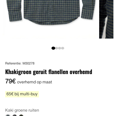
Referentie: M30278
Khakigroen geruit flanellen overhemd
79€
overhemd op maat
65€ bij multi-buy
Kaki groene ruiten