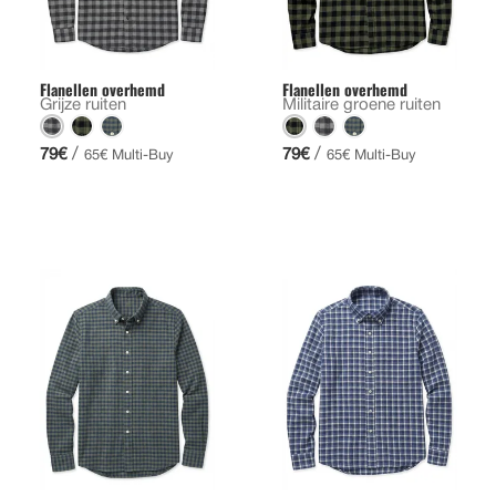
Flanellen overhemd
Flanellen overhemd
Grijze ruiten
Militaire groene ruiten
/
/
79€
79€
65€ Multi-Buy
65€ Multi-Buy