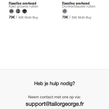
Flanellen overhemd
Flanellen overhemd
Kaki groene ruiten
Donkerblauwe ruiten
/
/
79€
79€
65€ Multi-Buy
65€ Multi-Buy
Heb je hulp nodig?
Neem contact met ons op via:
support@tailorgeorge.fr