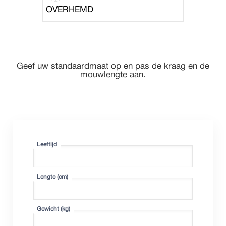
OVERHEMD
Geef uw standaardmaat op en pas de kraag en de
mouwlengte aan.
Leeftijd
Lengte (
cm
)
Gewicht (
kg
)